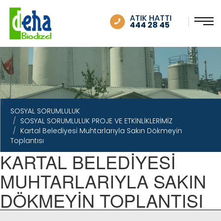
SOSYAL SORUMLULUK
ATIK HATTI
444 28 45
SOSYAL SORUMLULUK
SOSYAL SORUMLULUK PROJE VE ETKİNLİKLERİMİZ
Kartal Belediyesi Muhtarlarıyla Sakın Dökmeyin
Toplantısı
KARTAL BELEDİYESİ
MUHTARLARIYLA SAKIN
DÖKMEYİN TOPLANTISI