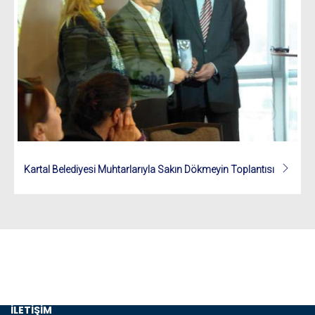
Kartal Belediyesi Muhtarlarıyla Sakın Dökmeyin Toplantısı
ANASAYFA
KURUMSAL
MEDYA
İLETİŞİM