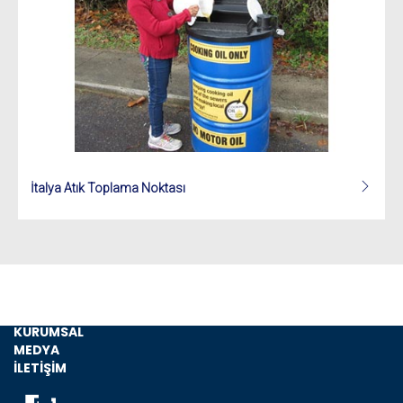
İtalya Atık Toplama Noktası
ANASAYFA
KURUMSAL
MEDYA
İLETİŞİM