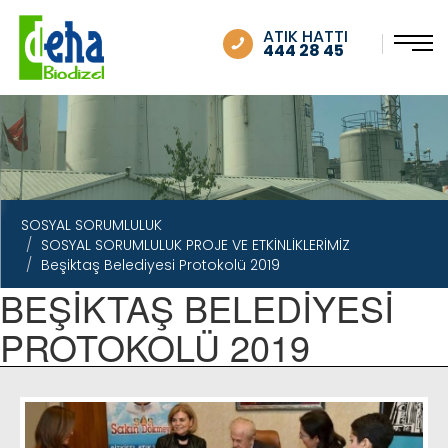
SOSYAL SORUMLULUK
ATIK HATTI
444 28 45
SOSYAL SORUMLULUK
SOSYAL SORUMLULUK PROJE VE ETKİNLİKLERİMİZ
Beşiktaş Belediyesi Protokolü 2019
BEŞİKTAŞ BELEDİYESİ
PROTOKOLÜ 2019